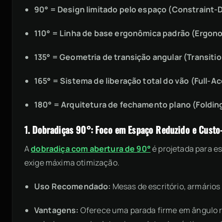
90° = Design limitado pelo espaço (Constraint-
110° = Linha de base ergonômica padrão (Ergono
135° = Geometria de transição angular (Transit
165° = Sistema de liberação total do vão (Full-A
180° = Arquitetura de fechamento plano (Foldin
1. Dobradiças 90°: Foco em Espaço Reduzido e Custo
A
dobradiça com abertura de 90°
é projetada para es
exige máxima otimização.
Uso Recomendado:
Mesas de escritório, armários
Vantagens:
Oferece uma parada firme em ângulo ret