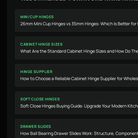
MINI CUP HINGES
26mm Mini Cup Hinges vs 35mm Hinges: Which Is Better fo
CABINET HINGE SIZES
What Are the Standard Cabinet Hinge Sizes and How Do They
HINGE SUPPLIER
How to Choose a Reliable Cabinet Hinge Supplier for Wholes
SOFT CLOSE HINGES
Soft Close Hinges Buying Guide: Upgrade Your Modern Kitc
DRAWER SLIDES
How Ball Bearing Drawer Slides Work: Structure, Componen