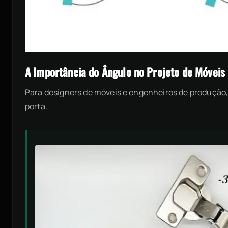
A Importância do Ângulo no Projeto de Móveis
Para designers de móveis e engenheiros de produção,
porta.