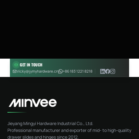
GET IN TOUCH
Vicky@jymyhardware.cn
+86 183 1221 8218
Jieyang Mingyi Hardware Industrial Co., Ltd.
Professional manufacturer and exporter of mid- to high-quality
drawer slides and hinges since 2012.