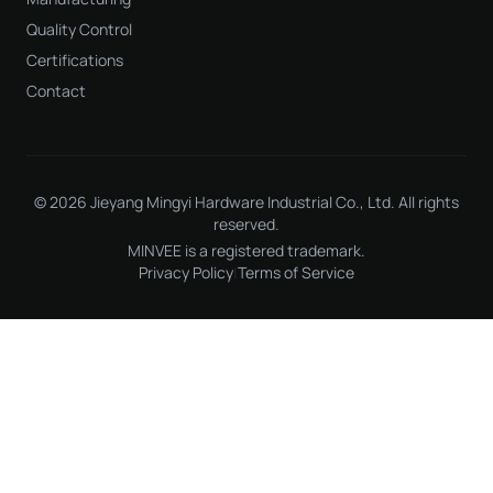
Quality Control
Certifications
Contact
© 2026 Jieyang Mingyi Hardware Industrial Co., Ltd. All rights
reserved.
MINVEE is a registered trademark.
Privacy Policy
|
Terms of Service