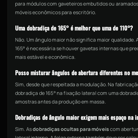
para módulos com gaveteiros embutidos ou aramados 
móveis econômicos para escritório.
Uma dobradiça de 165° é melhor que uma de 110°?
Não. Um ângulo maior não significa maior qualidade.
165° é necessária se houver gavetas internas que preci
mais estável e econômica.
Posso misturar ângulos de abertura diferentes no m
Sim, desde que respeitada a modulação. Na fabricaçã
dobradiça de 165° na fixação lateral com uma dobrad
amostras antes da produção em massa.
Dobradiças de ângulo maior exigem mais espaço na i
Sim. As
dobradiças ocultas para móveis
com abertur
lateral interno. A folga externa também deve ser calcu