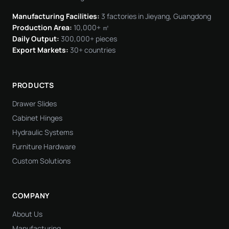
Manufacturing Facilities:
3 factories in Jieyang, Guangdong
Production Area:
10,000+ ㎡
Daily Output:
300,000+ pieces
Export Markets:
30+ countries
PRODUCTS
Drawer Slides
Cabinet Hinges
Hydraulic Systems
Furniture Hardware
Custom Solutions
COMPANY
About Us
Manufacturing