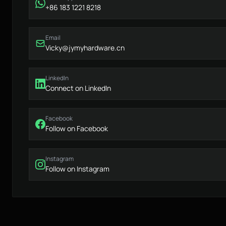
+86 183 1221 8218
Email
Vicky@jymyhardware.cn
LinkedIn
Connect on LinkedIn
Facebook
Follow on Facebook
Instagram
Follow on Instagram