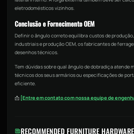
eletrodomésticos vizinhos.
Conclusão e Fornecimento OEM
Definir o ângulo correto equilibra custos de produção
industriais e produção OEM, os fabricantes de ferrag
desenhos técnicos.
Tem dúvidas sobre qual ângulo de dobradiça atende me
técnicos dos seus armários ou especificações de por
eficiente.
📩
[Entre em contato com nossa equipe de engenhari
RECOMMENDED FURNITURE HARDWARE