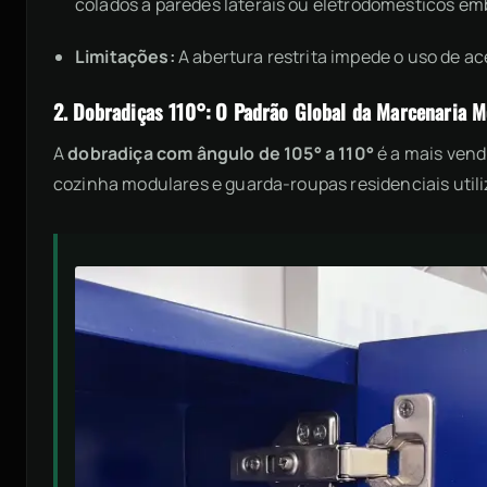
colados a paredes laterais ou eletrodomésticos em
Limitações:
A abertura restrita impede o uso de ac
2. Dobradiças 110°: O Padrão Global da Marcenaria 
A
dobradiça com ângulo de 105° a 110°
é a mais vend
cozinha modulares e guarda-roupas residenciais utili