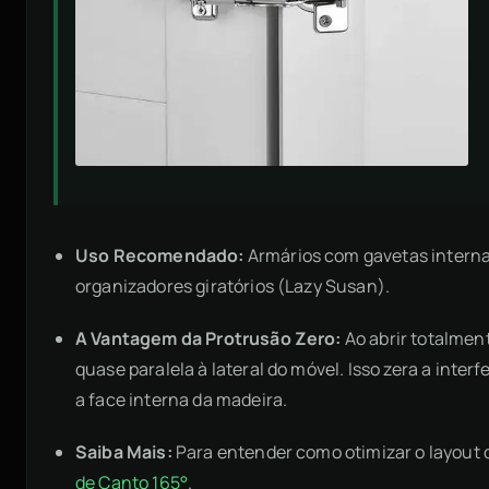
Uso Recomendado:
Armários com gavetas interna
organizadores giratórios (Lazy Susan).
A Vantagem da Protrusão Zero:
Ao abrir totalment
quase paralela à lateral do móvel. Isso zera a inte
a face interna da madeira.
Saiba Mais:
Para entender como otimizar o layout d
de Canto 165°
.