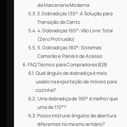
da Marcenaria Moderna
3. Dobradiças 135°: A Solução para
Transição de Canto
4. Dobradiças 165°: Vão Livre Total
(Zero Protrusão)
5. Dobradiças 180°: Sistemas
Camarão e Painéis de Acesso
FAQ Técnico para Compradores B2B
Qual ângulo de dobradiça é mais
usado na exportação de móveis para
cozinha?
Uma dobradiça de 165° é melhor que
uma de 110°?
Posso misturar ângulos de abertura
diferentes no mesmo armário?