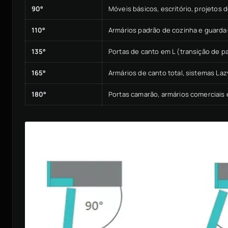
90°
Móveis básicos, escritório, projetos 
110°
Armários padrão de cozinha e guarda
135°
Portas de canto em L (transição de pa
165°
Armários de canto total, sistemas La
180°
Portas camarão, armários comerciais e