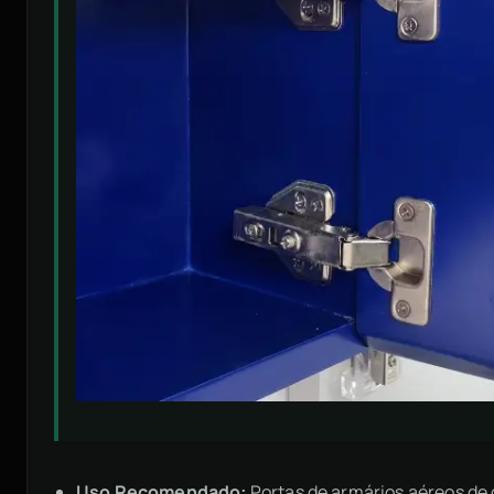
Uso Recomendado:
Portas de armários aéreos de 