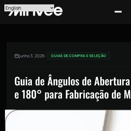
junho 3, 2026
•
GUIAS DE COMPRA E SELEÇÃO
Guia de Ângulos de Abertura
e 180° para Fabricação de M