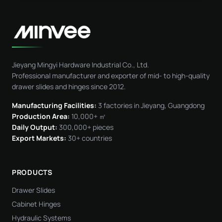
Jieyang Mingyi Hardware Industrial Co., Ltd.
Professional manufacturer and exporter of mid- to high-quality
drawer slides and hinges since 2012.
Manufacturing Facilities:
3 factories in Jieyang, Guangdong
Production Area:
10,000+ ㎡
Daily Output:
300,000+ pieces
Export Markets:
30+ countries
PRODUCTS
Drawer Slides
Cabinet Hinges
Hydraulic Systems