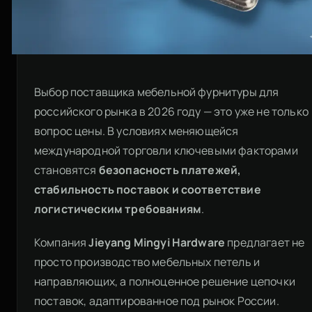
Выбор поставщика мебельной фурнитуры для
российского рынка в 2026 году — это уже не только
вопрос цены. В условиях меняющейся
международной торговли ключевыми факторами
становятся
безопасность платежей,
стабильность поставок и соответствие
логистическим требованиям
.
Компания
Jieyang Mingyi Hardware
предлагает не
просто производство мебельных петель и
направляющих, а полноценное решение цепочки
поставок, адаптированное под рынок России.