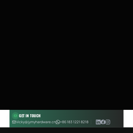
GET IN TOUCH
Vicky@jymyhardware.cn
+86 183 1221 8218