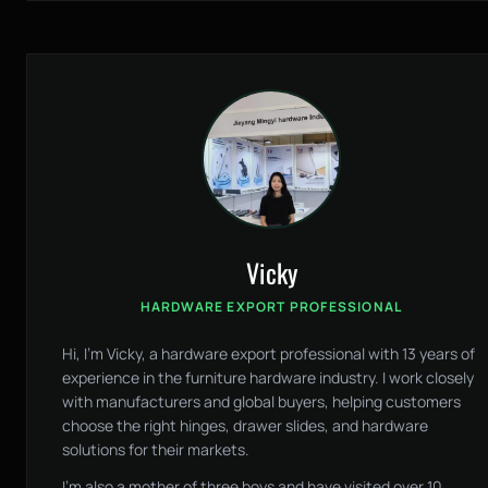
Vicky
HARDWARE EXPORT PROFESSIONAL
Hi, I'm Vicky, a hardware export professional with 13 years of
experience in the furniture hardware industry. I work closely
with manufacturers and global buyers, helping customers
choose the right hinges, drawer slides, and hardware
solutions for their markets.
I'm also a mother of three boys and have visited over 10