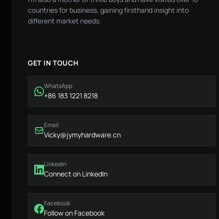
countries for business, gaining firsthand insight into
different market needs.
GET IN TOUCH
WhatsApp
+86 183 1221 8218
Email
Vicky@jymyhardware.cn
LinkedIn
Connect on LinkedIn
Facebook
Follow on Facebook