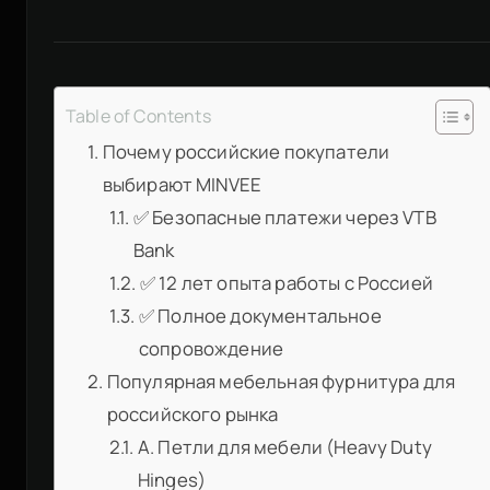
Table of Contents
Почему российские покупатели
выбирают MINVEE
✅ Безопасные платежи через VTB
Bank
✅ 12 лет опыта работы с Россией
✅ Полное документальное
сопровождение
Популярная мебельная фурнитура для
российского рынка
A. Петли для мебели (Heavy Duty
Hinges)