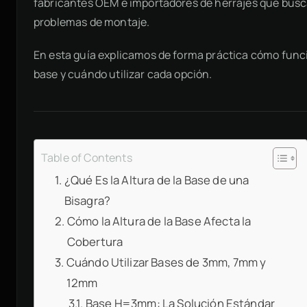
fabricantes OEM e importadores de herrajes que busca
problemas de montaje.
En esta guía explicamos de forma práctica cómo funcio
base y cuándo utilizar cada opción.
Table of Contents
¿Qué Es la Altura de la Base de una
Bisagra?
Cómo la Altura de la Base Afecta la
Cobertura
Cuándo Utilizar Bases de 3mm, 7mm y
12mm
Base H=3mm: La Solución Estándar