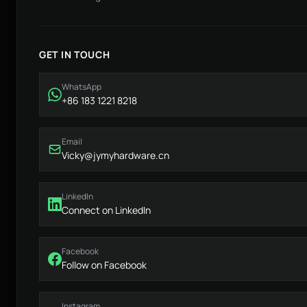
GET IN TOUCH
WhatsApp
+86 183 1221 8218
Email
Vicky@jymyhardware.cn
LinkedIn
Connect on LinkedIn
Facebook
Follow on Facebook
Instagram