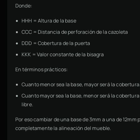
Donde:
HH
H
= Altura de la base
CC
C
= Distancia de perforación de la cazoleta
DD
D
= Cobertura de la puerta
KK
K
= Valor constante de la bisagra
En términos prácticos:
Cuanto menor sea la base, mayor será la cobertura
Cuanto mayor sea la base, menor será la cobertura
libre.
Por eso cambiar de una base de 3mm a una de 12mm p
completamente la alineación del mueble.