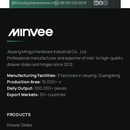
Vicky@jymyhardware.cn
+86 183 1221 8218
Jieyang Mingyi Hardware Industrial Co., Ltd.
Professional manufacturer and exporter of mid- to high-quality
drawer slides and hinges since 2012.
Manufacturing Facilities:
3 factories in Jieyang, Guangdong
Production Area:
10,000+ ㎡
Daily Output:
300,000+ pieces
Export Markets:
30+ countries
PRODUCTS
Drawer Slides