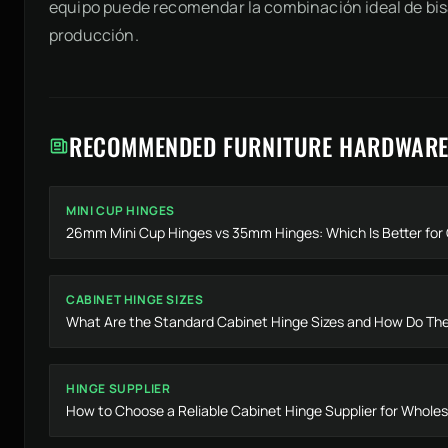
equipo puede recomendar la combinación ideal de bis
producción.
RECOMMENDED FURNITURE HARDWARE
MINI CUP HINGES
26mm Mini Cup Hinges vs 35mm Hinges: Which Is Better fo
CABINET HINGE SIZES
What Are the Standard Cabinet Hinge Sizes and How Do They
HINGE SUPPLIER
How to Choose a Reliable Cabinet Hinge Supplier for Wholes