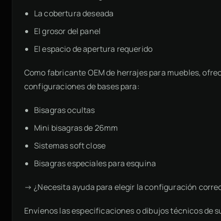
La cobertura deseada
El grosor del panel
El espacio de apertura requerido
Como fabricante OEM de herrajes para muebles, ofre
configuraciones de bases para:
Bisagras ocultas
Mini bisagras de 26mm
Sistemas soft close
Bisagras especiales para esquina
→ ¿Necesita ayuda para elegir la configuración corre
Envíenos las especificaciones o dibujos técnicos de s