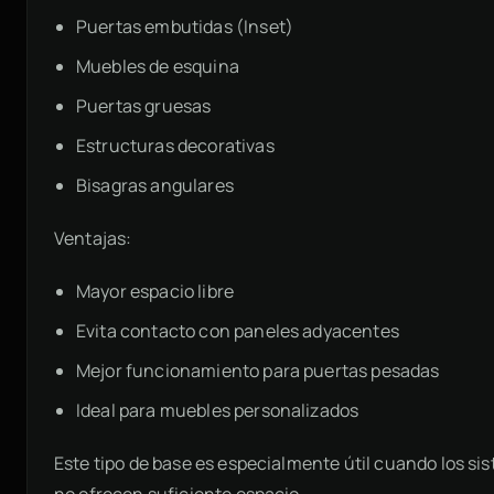
Puertas embutidas (Inset)
Muebles de esquina
Puertas gruesas
Estructuras decorativas
Bisagras angulares
Ventajas:
Mayor espacio libre
Evita contacto con paneles adyacentes
Mejor funcionamiento para puertas pesadas
Ideal para muebles personalizados
Este tipo de base es especialmente útil cuando los s
no ofrecen suficiente espacio.