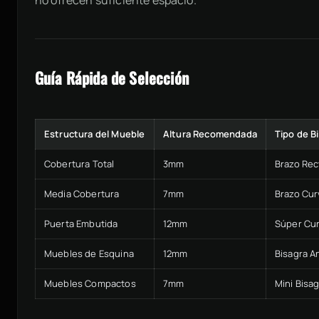
Guía Rápida de Selección
Estructura del Mueble
Altura Recomendada
Tipo de B
Cobertura Total
3mm
Brazo Rec
Media Cobertura
7mm
Brazo Cur
Puerta Embutida
12mm
Súper Cu
Muebles de Esquina
12mm
Bisagra A
Muebles Compactos
7mm
Mini Bisa